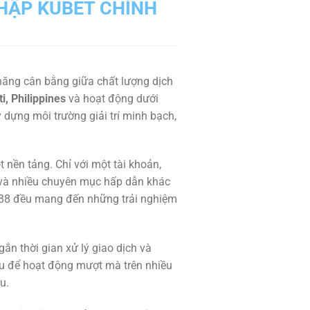
NHẬP KUBET CHÍNH
 năng cân bằng giữa chất lượng dịch
, Philippines
và hoạt động dưới
y dựng môi trường giải trí minh bạch,
 nền tảng. Chỉ với một tài khoản,
à nhiều chuyên mục hấp dẫn khác
et88 đều mang đến những trải nghiệm
n thời gian xử lý giao dịch và
ưu để hoạt động mượt mà trên nhiều
u.