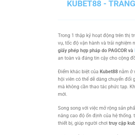
KUBET88 - TRANG
Trong 1 thập kỷ hoạt động trên thị t
vụ, tốc độ vận hành và trải nghiệm
giấy phép hợp pháp do PAGCOR và
an toàn và đáng tin cậy cho cộng đ
Điểm khác biệt của
Kubet88
nằm ở v
hội viên có thể dễ dàng chuyển đổi 
mà không cần thao tác phức tạp. Kh
mới.
Song song với việc mở rộng sản ph
nâng cao độ ổn định của hệ thống. 
thiết bị, giúp người chơi
truy cập ku