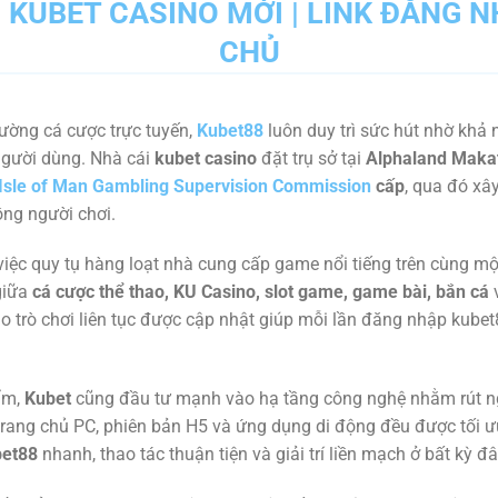
 KUBET CASINO MỚI | LINK ĐĂNG 
CHỦ
rường cá cược trực tuyến,
Kubet88
luôn duy trì sức hút nhờ khả
 người dùng. Nhà cái
kubet casino
đặt trụ sở tại
Alphaland Makati
Isle of Man Gambling Supervision Commission
cấp
, qua đó xâ
ồng người chơi.
iệc quy tụ hàng loạt nhà cung cấp game nổi tiếng trên cùng một
giữa
cá cược thể thao, KU Casino, slot game, game bài, bắn cá
v
o trò chơi liên tục được cập nhật giúp mỗi lần đăng nhập kub
ẩm,
Kubet
cũng đầu tư mạnh vào hạ tầng công nghệ nhằm rút ngắ
trang chủ PC, phiên bản H5 và ứng dụng di động đều được tối 
bet88
nhanh, thao tác thuận tiện và giải trí liền mạch ở bất kỳ đâ