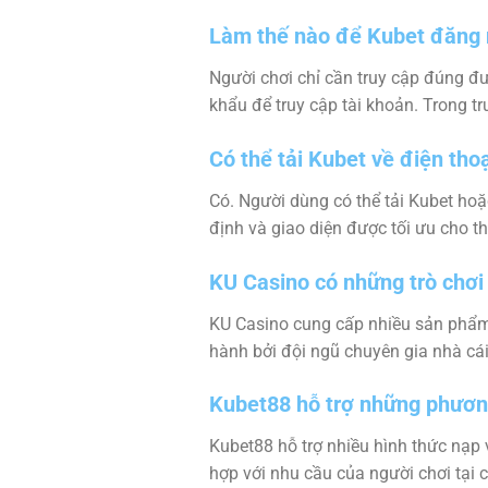
Làm thế nào để Kubet đăng
Người chơi chỉ cần truy cập đúng đ
khẩu để truy cập tài khoản. Trong t
Có thể tải Kubet về điện tho
Có. Người dùng có thể tải Kubet hoặc
định và giao diện được tối ưu cho thi
KU Casino có những trò chơi
KU Casino cung cấp nhiều sản phẩm g
hành bởi đội ngũ chuyên gia nhà cái
Kubet88 hỗ trợ những phươn
Kubet88 hỗ trợ nhiều hình thức nạp 
hợp với nhu cầu của người chơi tại 