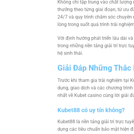
Không chỉ tập trung vào chất lượng
thưởng theo từng giai đoạn, từ ưu đ
24/7 và quy trình chăm sóc chuyên
lòng trong suốt quá trình trải nghiệm
Với định hướng phát triển lâu dài v
trong những nền tảng giải trí trực 
hệ sinh thái.
Giải Đáp Những Thắc
Trước khi tham gia trải nghiệm tại 
dụng, giao dịch và các chương trình
nhất về Kubet casino cùng lời giải đá
Kubet88 có uy tín không?
Kubet88 là nền tảng giải trí trực t
dụng các tiêu chuẩn bảo mật hiện đ